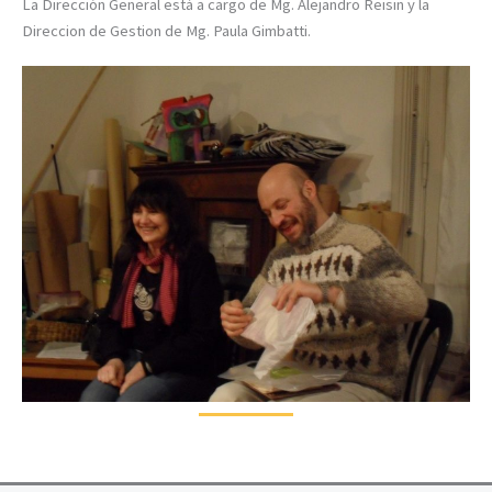
La Dirección General está a cargo de Mg. Alejandro Reisin y la
Direccion de Gestion de Mg. Paula Gimbatti.