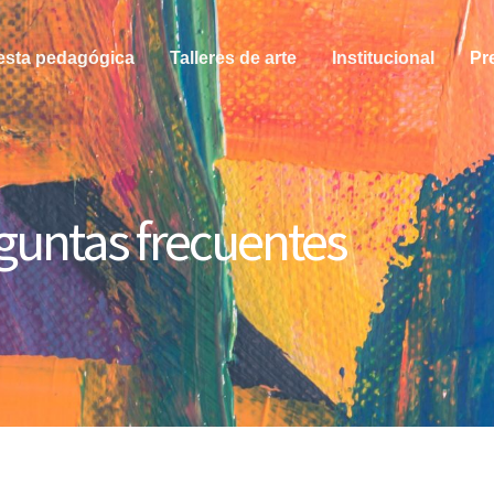
esta pedagógica
Talleres de arte
Institucional
Pr
guntas frecuentes