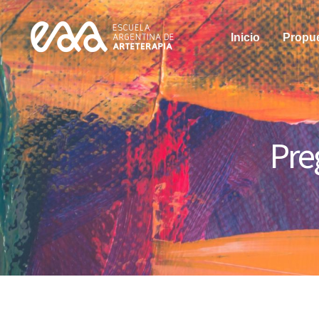
Ir
al
Inicio
Propu
contenido
Pre