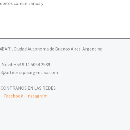
 ámbitos comunitarios y
4BAR), Ciudad Autónoma de Buenos Aires. Argentina.
Móvil: +54 9 11 5064 2589
fo@arteterapiaargentina.com
CONTRANOS EN LAS REDES:
Facebook
-
Instagram