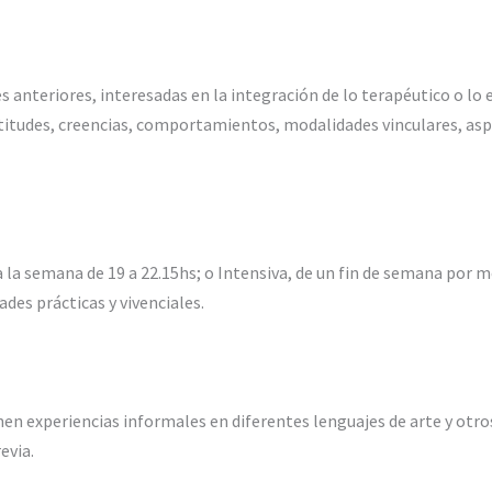
 anteriores, interesadas en la integración de lo terapéutico o lo 
ctitudes, creencias, comportamientos, modalidades vinculares, asp
a la semana de 19 a 22.15hs; o Intensiva, de un fin de semana por m
ades prácticas y vivenciales.
nen experiencias informales en diferentes lenguajes de arte y otros
evia.