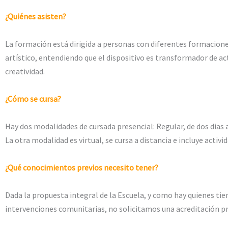
¿Quiénes asisten?
La formación está dirigida a personas con diferentes formaciones
artístico, entendiendo que el dispositivo es transformador de a
creatividad.
¿Cómo se cursa?
Hay dos modalidades de cursada presencial: Regular, de dos dias 
La otra modalidad es virtual, se cursa a distancia e incluye activid
¿Qué conocimientos previos necesito tener?
Dada la propuesta integral de la Escuela, y como hay quienes tie
intervenciones comunitarias, no solicitamos una acreditación pr