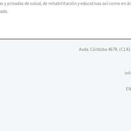
as y privadas de salud, de rehabilitación y educativas así como en
ado.
Avda. Córdoba 4678. (C141
in
EN