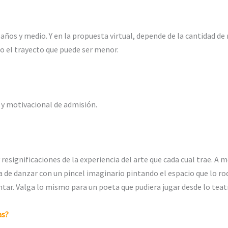
 años y medio. Y en la propuesta virtual, depende de la cantidad de 
o el trayecto que puede ser menor.
 y motivacional de admisión.
esignificaciones de la experiencia del arte que cada cual trae. A m
de danzar con un pincel imaginario pintando el espacio que lo rod
ar. Valga lo mismo para un poeta que pudiera jugar desde lo teatr
as?