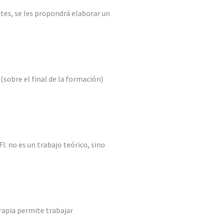
tes, se les propondrá elaborar un
 (sobre el final de la formación)
I: no es un trabajo teórico, sino
erapia permite trabajar