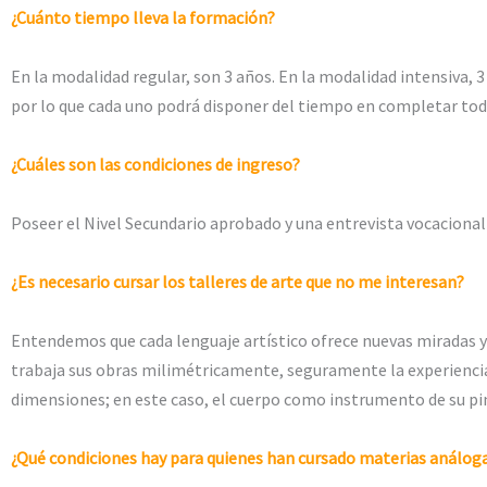
¿Cuánto tiempo lleva la formación?
En la modalidad regular, son 3 años. En la modalidad intensiva, 3
por lo que cada uno podrá disponer del tiempo en completar tod
¿Cuáles son las condiciones de ingreso?
Poseer el Nivel Secundario aprobado y una entrevista vocacional
¿Es necesario cursar los talleres de arte que no me interesan?
Entendemos que cada lenguaje artístico ofrece nuevas miradas y r
trabaja sus obras milimétricamente, seguramente la experiencia 
dimensiones; en este caso, el cuerpo como instrumento de su pint
¿Qué condiciones hay para quienes han cursado materias análog