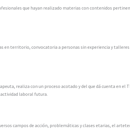
profesionales que hayan realizado materias con contenidos pertinen
as en territorio, convocatoria a personas sin experiencia y talleres
rapeuta, realiza con un proceso acotado y del que dá cuenta en el TF
 actividad laboral futura.
versos campos de acción, problemáticas y clases etarias, el artet