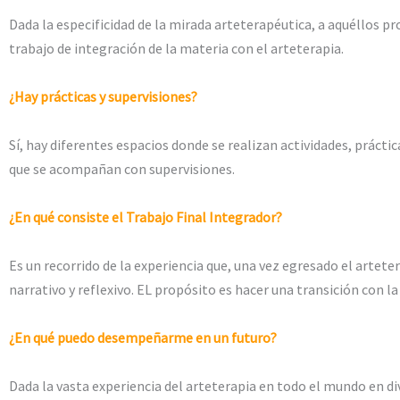
Dada la especificidad de la mirada arteterapéutica, a aquéllos 
trabajo de integración de la materia con el arteterapia.
¿Hay prácticas y supervisiones?
Sí, hay diferentes espacios donde se realizan actividades, práctic
que se acompañan con supervisiones.
¿En qué consiste el Trabajo Final Integrador?
Es un recorrido de la experiencia que, una vez egresado el artete
narrativo y reflexivo. EL propósito es hacer una transición con la
¿En qué puedo desempeñarme en un futuro?
Dada la vasta experiencia del arteterapia en todo el mundo en di