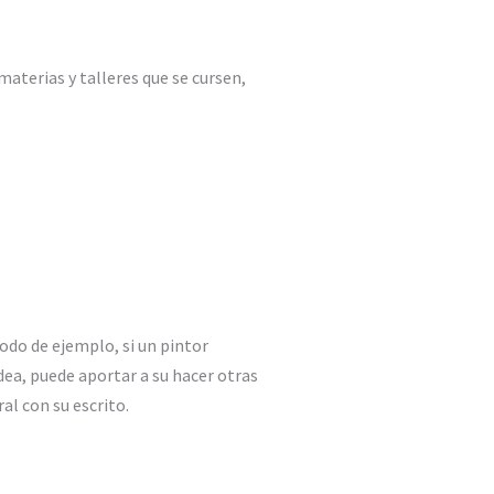
materias y talleres que se cursen,
odo de ejemplo, si un pintor
ea, puede aportar a su hacer otras
al con su escrito.