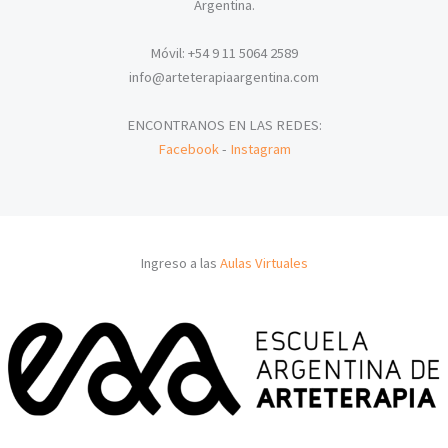
Argentina.
Móvil: +54 9 11 5064 2589
info@arteterapiaargentina.com
ENCONTRANOS EN LAS REDES:
Facebook
-
Instagram
Ingreso a las
Aulas Virtuales