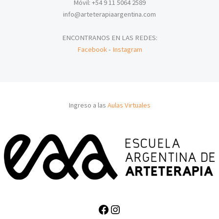
Móvil: +54 9 11 5064 2589
info@arteterapiaargentina.com
ENCONTRANOS EN LAS REDES:
Facebook
-
Instagram
Ingreso a las
Aulas Virtuales