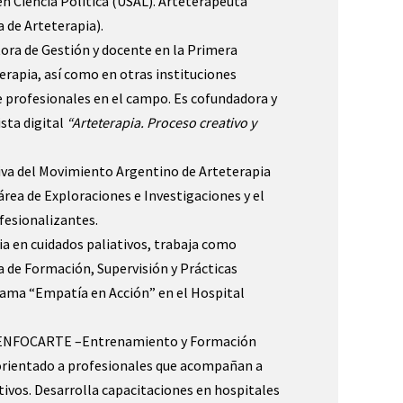
en Ciencia Política (USAL). Arteterapeuta
 de Arteterapia).
ra de Gestión y docente en la Primera
erapia, así como en otras instituciones
e profesionales en el campo. Es cofundadora y
ista digital
“Arteterapia. Proceso creativo y
iva del Movimiento Argentino de Arteterapia
área de Exploraciones e Investigaciones y el
fesionalizantes.
ia en cuidados paliativos, trabaja como
a de Formación, Supervisión y Prácticas
rama “Empatía en Acción” en el Hospital
a ENFOCARTE –Entrenamiento y Formación
orientado a profesionales que acompañan a
tivos. Desarrolla capacitaciones en hospitales