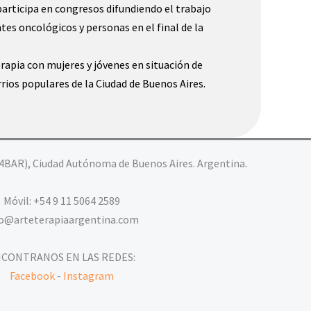
participa en congresos difundiendo el trabajo
es oncológicos y personas en el final de la
rapia con mujeres y jóvenes en situación de
rrios populares de la Ciudad de Buenos Aires.
4BAR), Ciudad Autónoma de Buenos Aires. Argentina.
Móvil: +54 9 11 5064 2589
fo@arteterapiaargentina.com
CONTRANOS EN LAS REDES:
Facebook
-
Instagram