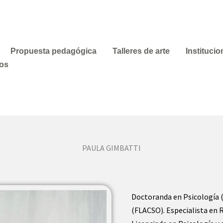
Propuesta pedagógica
Talleres de arte
Institucio
los
PAULA GIMBATTI
Doctoranda en Psicología 
(FLACSO). Especialista en 