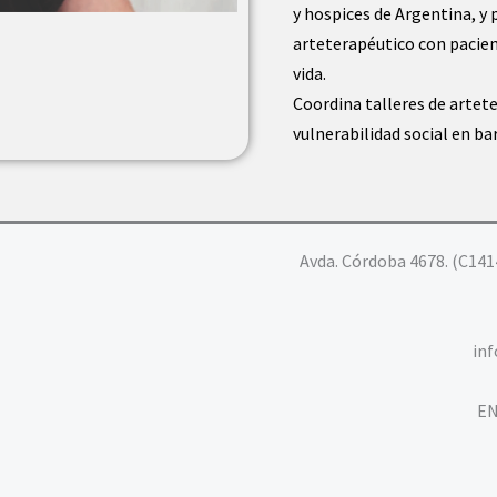
y hospices de Argentina, y 
arteterapéutico con pacient
vida.
Coordina talleres de artete
vulnerabilidad social en ba
Avda. Córdoba 4678. (C141
in
EN